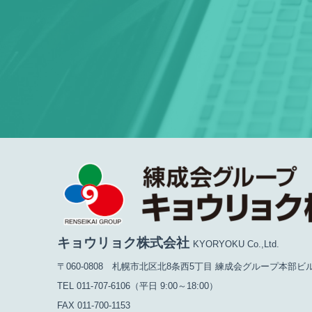
キョウリョク株式会社
KYORYOKU Co.,Ltd.
〒060-0808 札幌市北区北8条西5丁目
練成会グループ本部ビル 
TEL 011-707-6106（平日 9:00～18:00）
FAX 011-700-1153