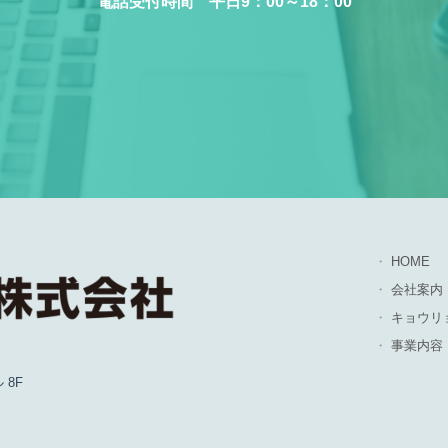
電話受付時間 平日9：00～18：00
HOME
会社案内
キョウリ
事業内容
8F