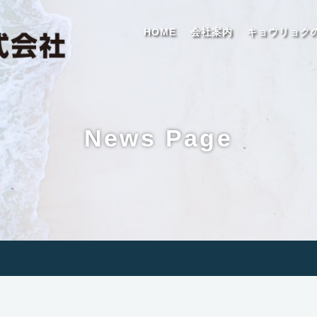
HOME
会社案内
キョウリョク
News Page