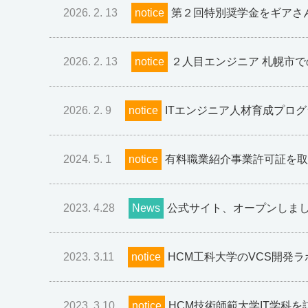
2026. 2. 13
notice
第２回特別奨学金をギアさ
2026. 2. 13
notice
２人目エンジニア 札幌市
2026. 2. 9
notice
ITエンジニア人材育成プロ
2024. 5. 1
notice
有料職業紹介事業許可証を取
2023. 4.28
News
公式サイト、オープンしま
2023. 3.11
notice
HCM工科大学のVCS開発
2023. 3.10
notice
HCM技術師範大学IT学科