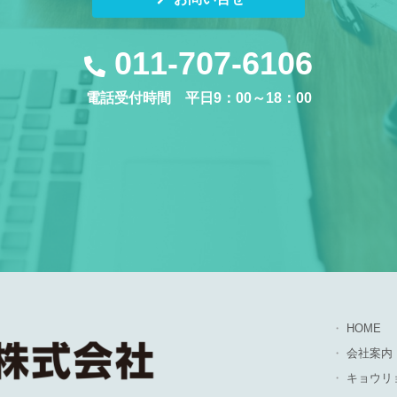
011-707-6106
電話受付時間 平日9：00～18：00
HOME
会社案内
キョウリ